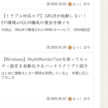
2025.10.03
なっく
0
【トラブル対応ログ】GRUBが起動しない！
EFI環境×HDLM構成の復旧手順メモ
今回は、HDLMで構成されたRHELサーバにて、GRUB設定
2025.07.29
なっく
0
【Windows】MultiMonitorToolを使ってモニ
ター設定を自動化するバッチスクリプト紹介
はじめに複数モニター環境を利用していると、作業に応じ
てモニタ
2025.06.22
なっく
0