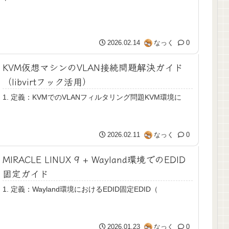
2026.02.14
なっく
0
KVM仮想マシンのVLAN接続問題解決ガイド
（libvirtフック活用）
1. 定義：KVMでのVLANフィルタリング問題KVM環境に
2026.02.11
なっく
0
MIRACLE LINUX 9 + Wayland環境でのEDID
固定ガイド
1. 定義：Wayland環境におけるEDID固定EDID（
2026.01.23
なっく
0