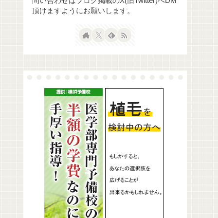
問い合わせはブログ掲載のX(旧Twitter)へDM
頂けますようにお願いします。