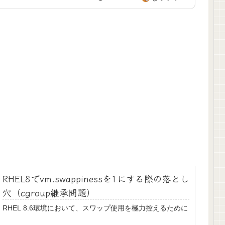
RHEL8でvm.swappinessを1にする際の落とし
穴（cgroup継承問題）
RHEL 8.6環境において、スワップ使用を極力控えるために