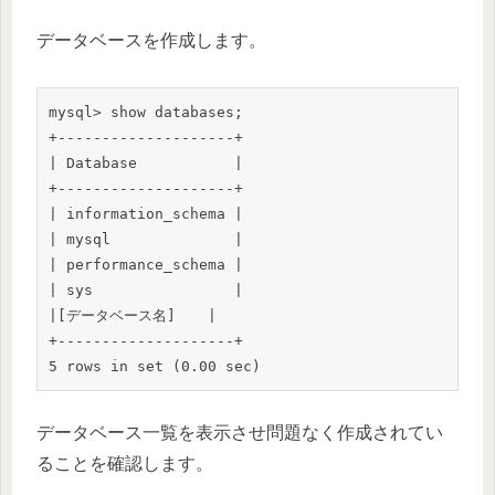
データベースを作成します。
mysql> show databases;

+--------------------+

| Database           |

+--------------------+

| information_schema |

| mysql              |

| performance_schema |

| sys                |

|[データベース名]  　|

+--------------------+

5 rows in set (0.00 sec)
データベース一覧を表示させ問題なく作成されてい
ることを確認します。