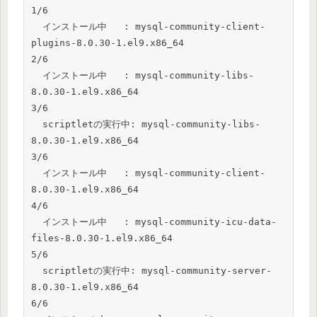
1/6

  インストール中   : mysql-community-client-
plugins-8.0.30-1.el9.x86_64                                          
2/6

  インストール中   : mysql-community-libs-
8.0.30-1.el9.x86_64                                                    
3/6

  scriptletの実行中: mysql-community-libs-
8.0.30-1.el9.x86_64                                                    
3/6

  インストール中   : mysql-community-client-
8.0.30-1.el9.x86_64                                                  
4/6

  インストール中   : mysql-community-icu-data-
files-8.0.30-1.el9.x86_64                                          
5/6

  scriptletの実行中: mysql-community-server-
8.0.30-1.el9.x86_64                                                  
6/6
