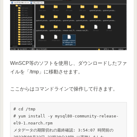
WinSCP等のソフトを使用し、ダウンロードしたファ
イルを「/tmp」に移動させます。
ここからはコマンドラインで操作して行きます。
# cd /tmp

# yum install -y mysql80-community-release-
el9-1.noarch.rpm

メタデータの期限切れの最終確認: 3:54:07 時間前の 