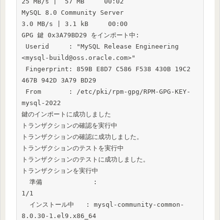
25 MB/s |  57 MB     00:02

MySQL 8.0 Community Server                                                           
3.0 MB/s | 3.1 kB     00:00

GPG 鍵 0x3A79BD29 をインポート中:

 Userid     : "MySQL Release Engineering 
<mysql-build@oss.oracle.com>"

 Fingerprint: 859B E8D7 C586 F538 430B 19C2 
467B 942D 3A79 BD29

 From       : /etc/pki/rpm-gpg/RPM-GPG-KEY-
mysql-2022

鍵のインポートに成功しました

トランザクションの確認を実行中

トランザクションの確認に成功しました。

トランザクションのテストを実行中

トランザクションのテストに成功しました。

トランザクションを実行中

  準備             :                                                                                             
1/1

  インストール中   : mysql-community-common-
8.0.30-1.el9.x86_64                                                  