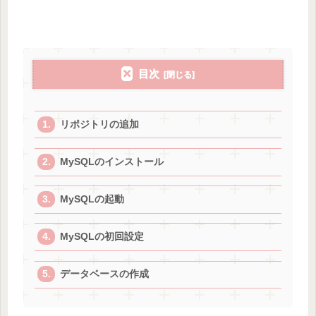
目次
リポジトリの追加
MySQLのインストール
MySQLの起動
MySQLの初回設定
データベースの作成