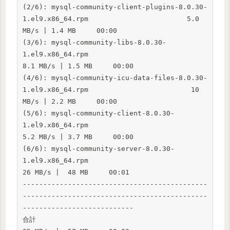
(2/6): mysql-community-client-plugins-8.0.30-
1.el9.x86_64.rpm                        5.0 
MB/s | 1.4 MB     00:00

(3/6): mysql-community-libs-8.0.30-
1.el9.x86_64.rpm                                  
8.1 MB/s | 1.5 MB     00:00

(4/6): mysql-community-icu-data-files-8.0.30-
1.el9.x86_64.rpm                         10 
MB/s | 2.2 MB     00:00

(5/6): mysql-community-client-8.0.30-
1.el9.x86_64.rpm                                
5.2 MB/s | 3.7 MB     00:00

(6/6): mysql-community-server-8.0.30-
1.el9.x86_64.rpm                                 
26 MB/s |  48 MB     00:01

---------------------------------------------
---------------------------------------------
---------------------------

合計                                                                                  