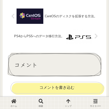
CentOSのディスクを拡張する方法。
PS4からPS5へのデータ移行方法。
コメント
コメントを書き込む
ホーム
インフラ
ホーム
検索
トップ
サイドバー