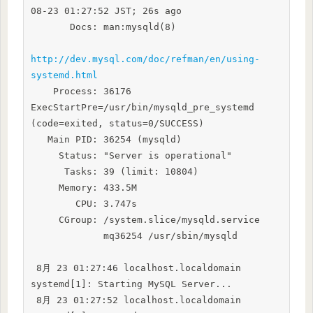
08-23 01:27:52 JST; 26s ago

       Docs: man:mysqld(8)

http://dev.mysql.com/doc/refman/en/using-
systemd.html
    Process: 36176 
ExecStartPre=/usr/bin/mysqld_pre_systemd 
(code=exited, status=0/SUCCESS)

   Main PID: 36254 (mysqld)

     Status: "Server is operational"

      Tasks: 39 (limit: 10804)

     Memory: 433.5M

        CPU: 3.747s

     CGroup: /system.slice/mysqld.service

             mq36254 /usr/sbin/mysqld

 8月 23 01:27:46 localhost.localdomain 
systemd[1]: Starting MySQL Server...

 8月 23 01:27:52 localhost.localdomain 