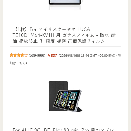
【1枚】For アイリスオーヤマ LUCA
TE10D1M64-KV1H 用 ガラスフィルム - 防水 耐
油 指紋防止 9H硬度 超薄 画面保護フィルム
(
5394666
)
￥837
(2026年8月6日 18:44 GMT +09:00 時点 -
詳
細はこちら
)
For ALLDOCUBE iPlay 80 mini Pro 用のタブレ