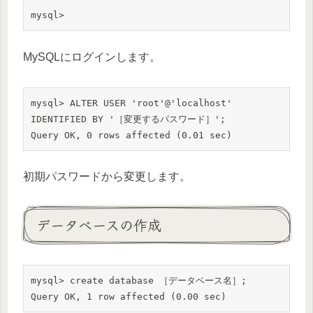
mysql>
MySQLにログインします。
mysql> ALTER USER 'root'@'localhost' 
IDENTIFIED BY '［変更するパスワード］';

Query OK, 0 rows affected (0.01 sec)
初期パスワードから変更します。
データベースの作成
mysql> create database ［データベース名］;

Query OK, 1 row affected (0.00 sec)