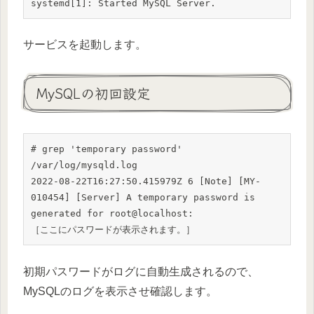
systemd[1]: Started MySQL Server.
サービスを起動します。
MySQLの初回設定
# grep 'temporary password' 
/var/log/mysqld.log

2022-08-22T16:27:50.415979Z 6 [Note] [MY-
010454] [Server] A temporary password is 
generated for root@localhost: 

［ここにパスワードが表示されます。］
初期パスワードがログに自動生成されるので、
MySQLのログを表示させ確認します。