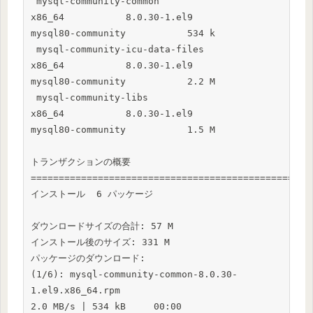
 mysql-community-common                   
x86_64           8.0.30-1.el9            
mysql80-community           534 k

 mysql-community-icu-data-files           
x86_64           8.0.30-1.el9            
mysql80-community           2.2 M

 mysql-community-libs                     
x86_64           8.0.30-1.el9            
mysql80-community           1.5 M

トランザクションの概要

==================================================
インストール  6 パッケージ

ダウンロードサイズの合計: 57 M

インストール後のサイズ: 331 M

パッケージのダウンロード:

(1/6): mysql-community-common-8.0.30-
1.el9.x86_64.rpm                                
2.0 MB/s | 534 kB     00:00
