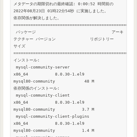
メタデータの期限切れの最終確認: 0:00:52 時間前の 
2022年08月23日 01時22分54秒 に実施しました。

依存関係が解決しました。

==================================================
 パッケージ                               アーキ
テクチャー バージョン              リポジトリー               
サイズ

==================================================
インストール:

 mysql-community-server                   
x86_64           8.0.30-1.el9            
mysql80-community            48 M

依存関係のインストール:

 mysql-community-client                   
x86_64           8.0.30-1.el9            
mysql80-community           3.7 M

 mysql-community-client-plugins           
x86_64           8.0.30-1.el9            
mysql80-community           1.4 M
