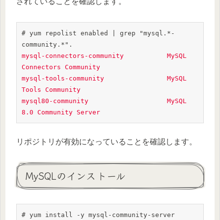
されていることを確認します。
# yum repolist enabled | grep "mysql.*-
mysql-connectors-community           MySQL 
Connectors Community

mysql-tools-community                MySQL 
Tools Community

mysql80-community                    MySQL 
8.0 Community Server
リポジトリが有効になっていることを確認します。
MySQLのインストール
# yum install -y mysql-community-server
