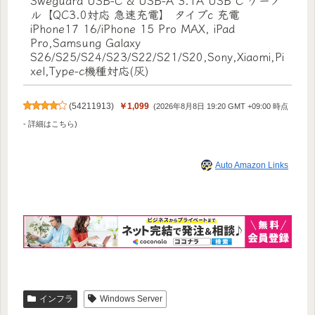
Sweguard USB-C & USB-A 3.1A USB C ケーブ
ル【QC3.0対応 急速充電】 タイプc 充電
iPhone17 16/iPhone 15 Pro MAX, iPad
Pro,Samsung Galaxy
S26/S25/S24/S23/S22/S21/S20,Sony,Xiaomi,Pi
xel,Type-c機種対応(灰)
(
54211913
)
￥1,099
(2026年8月8日 19:20 GMT +09:00 時点
-
詳細はこちら
)
Auto Amazon Links
インフラ
Windows Server