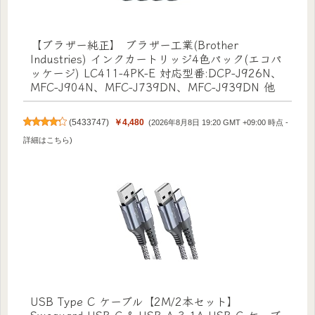
【ブラザー純正】 ブラザー工業(Brother
Industries) インクカートリッジ4色パック(エコパ
ッケージ) LC411-4PK-E 対応型番:DCP-J926N、
MFC-J904N、MFC-J739DN、MFC-J939DN 他
(
5433747
)
￥4,480
(2026年8月8日 19:20 GMT +09:00 時点 -
詳細はこちら
)
USB Type C ケーブル【2M/2本セット】