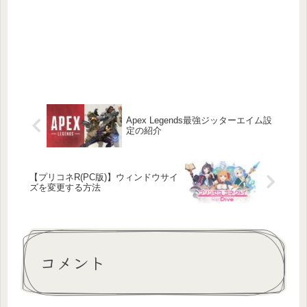
Apex Legends最強ジッターエイム設
定の紹介
【プリコネR(PC版)】ウィンドウサイ
ズを変更する方法
コメント