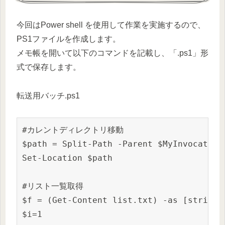
今回はPower shell を使用して作業を実施するので、
PS1ファイルを作成します。
メモ帳を開いて以下のコマンドを記載し、「.ps1」形
式で保存します。
転送用バッチ.ps1
#カレントディレクトリ移動

$path = Split-Path -Parent $MyInvocation.
Set-Location $path

#リスト一覧取得

$f = (Get-Content list.txt) -as [string[]
$i=1
