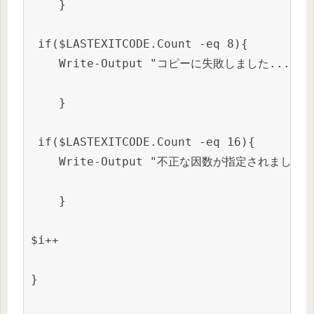
    }

 if($LASTEXITCODE.Count -eq 8){ 

    Write-Output "コピーに失敗しました... `r`
    }

 if($LASTEXITCODE.Count -eq 16){ 

    Write-Output "不正な因数が指定されました...
    }

$i++

}
