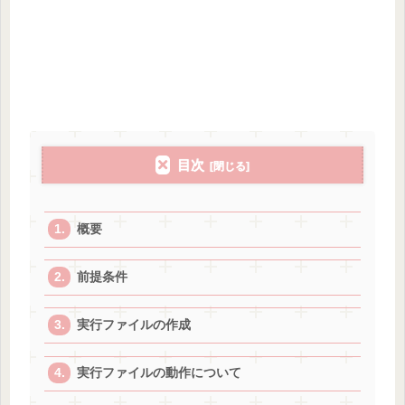
目次
概要
前提条件
実行ファイルの作成
実行ファイルの動作について