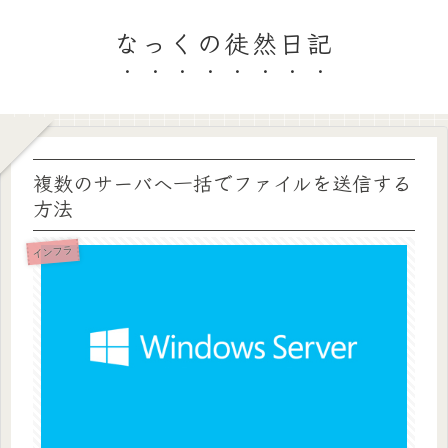
なっくの徒然日記
複数のサーバへ一括でファイルを送信する
方法
インフラ