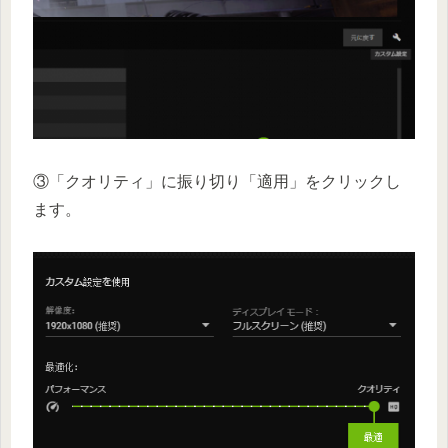
③「クオリティ」に振り切り「適用」をクリックし
ます。