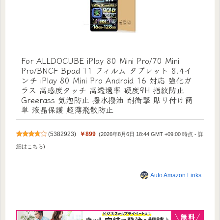
For ALLDOCUBE iPlay 80 Mini Pro/70 Mini
Pro/BNCF Bpad T1 フィルム タブレット 8.4イ
ンチ iPlay 80 Mini Pro Android 16 対応 強化ガ
ラス 高感度タッチ 高透過率 硬度9H 指紋防止
Greerass 気泡防止 撥水撥油 耐衝撃 貼り付け簡
単 液晶保護 超薄飛散防止
(
5382923
)
￥899
(2026年8月6日 18:44 GMT +09:00 時点 -
詳
細はこちら
)
Auto Amazon Links