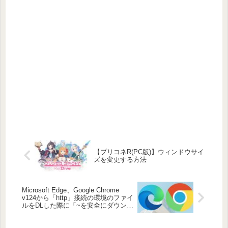
【プリコネR(PC版)】ウィンドウサイ
ズを変更する方法
Microsoft Edge、Google Chrome
v124から「http」接続の環境のファイ
ルをDLした際に「~を安全にダウンロ
ードすることができません」と表示さ
れる件