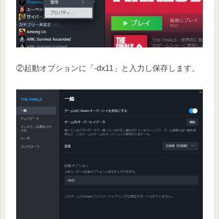
②起動オプションに「-dx11」と入力し保存します。