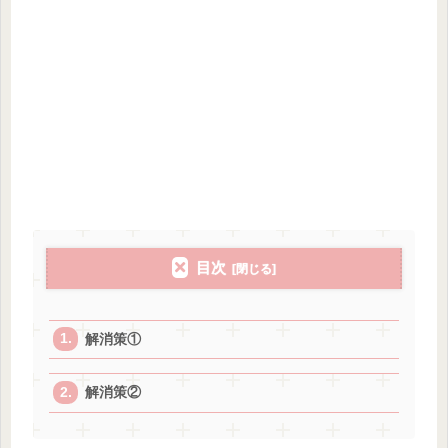
目次
解消策①
解消策②