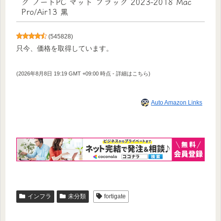
ク ノートPC マット ブラック 2023-2018 Mac
Pro/Air13 黒
(
545828
)
只今、価格を取得しています。
(2026年8月8日 19:19 GMT +09:00 時点 -
詳細はこちら
)
Auto Amazon Links
インフラ
未分類
fortigate