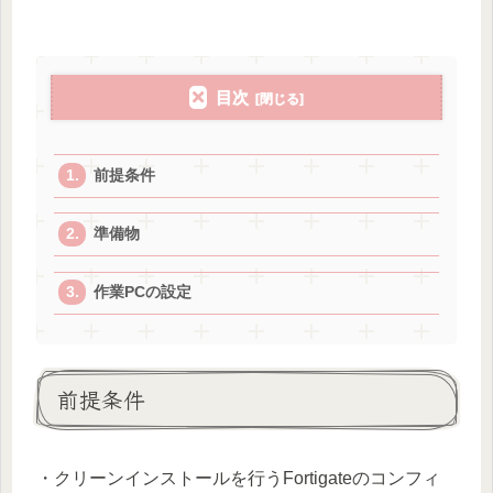
目次
前提条件
準備物
作業PCの設定
前提条件
・クリーンインストールを行うFortigateのコンフィ