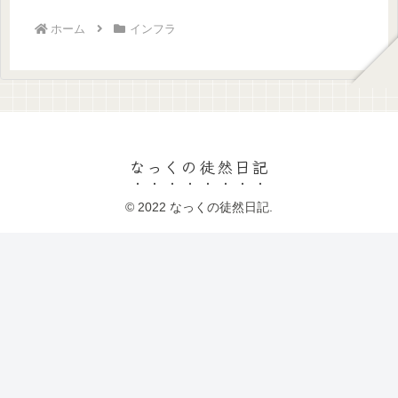
ホーム
インフラ
なっくの徒然日記
© 2022 なっくの徒然日記.