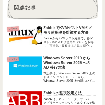
関連記事
ZabbixでKVMゲストVMのメ
インフラ
モリ使用率を監視する方法
ZabbixからKVMホスト経由で、各ゲ
ストVMのメモリ使用率（%）を取得
し、可視化・監視する方法を紹介しま
す。ゲストOSにZabbixエージェント
を入れずに、ホストのlibvirt経由で取
得します。 1. スクリプトの配置以下
Windows Server 2019 から
インフラ
の内容でスク
Windows Server 2025 への
AD 移行方法
本記事は、Windows Server 2019 上の
ドメイン コントローラーから、
Windows Server 2025 上の新しいドメ
イン コントローラーへ Active
Directory / DNS / DHCP / AD CS を
Zabbixの監視設定方法
インフラ
Zabbixは、ネットワーク、サーバー、
アプリケーションをリアルタイムで監