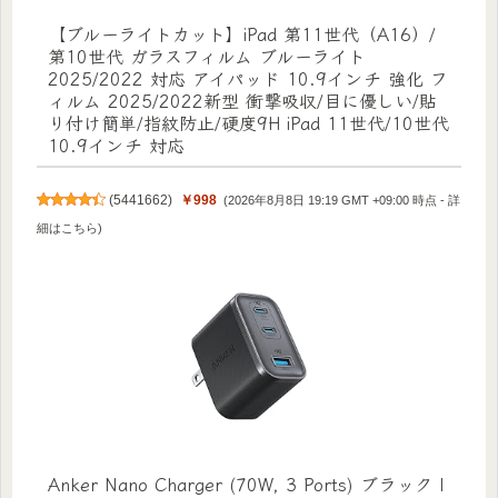
【ブルーライトカット】iPad 第11世代（A16）/
第10世代 ガラスフィルム ブルーライト
2025/2022 対応 アイパッド 10.9インチ 強化 フ
ィルム 2025/2022新型 衝撃吸収/目に優しい/貼
り付け簡単/指紋防止/硬度9H iPad 11世代/10世代
10.9インチ 対応
(
5441662
)
￥998
(2026年8月8日 19:19 GMT +09:00 時点 -
詳
細はこちら
)
Anker Nano Charger (70W, 3 Ports) ブラック |