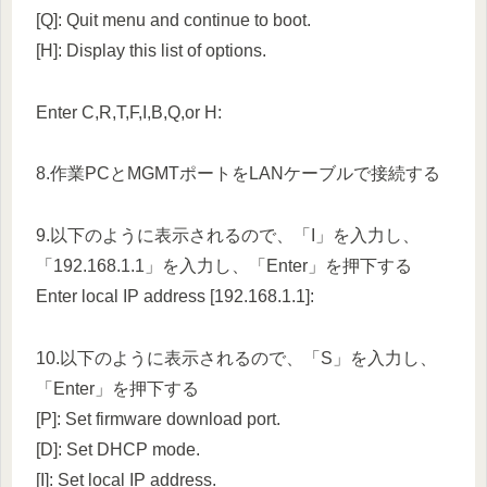
[Q]: Quit menu and continue to boot.
[H]: Display this list of options.
Enter C,R,T,F,I,B,Q,or H:
8.作業PCとMGMTポートをLANケーブルで接続する
9.以下のように表示されるので、「I」を入力し、
「192.168.1.1」を入力し、「Enter」を押下する
Enter local IP address [192.168.1.1]:
10.以下のように表示されるので、「S」を入力し、
「Enter」を押下する
[P]: Set firmware download port.
[D]: Set DHCP mode.
[I]: Set local IP address.