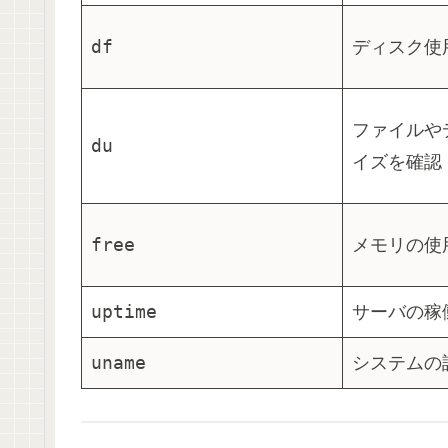
df
ディスク使
ファイルや
du
イズを確認
free
メモリの使
uptime
サーバの稼
uname
システムの