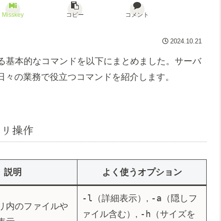
Misskey
コピー
コメント
2024.10.21
使われる基本的なコマンドを以下にまとめました。サーバ
日々の業務で役立つコマンドを紹介します。
トリ操作
説明
よく使うオプション
-l
-a
（詳細表示）,
（隠しフ
リ内のファイルや
-h
ァイル含む）,
（サイズを