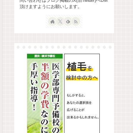
問い合わせはブログ掲載のX(旧Twitter)へDM
頂けますようにお願いします。