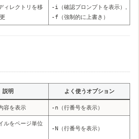
-i
ディレクトリを移
（確認プロンプトを表示）,
-f
変更
（強制的に上書き）
説明
よく使うオプション
-n
内容を表示
（行番号を表示）
イルをページ単位
-N
（行番号を表示）