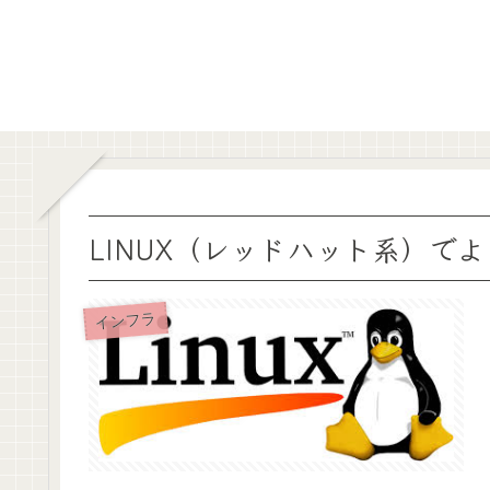
LINUX（レッドハット系）で
インフラ