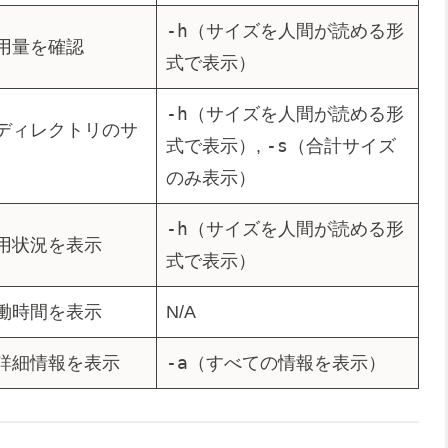
-h
（サイズを人間が読める形
用量を確認
式で表示）
-h
（サイズを人間が読める形
ディレクトリのサ
-s
式で表示）,
（合計サイズ
のみ表示）
-h
（サイズを人間が読める形
用状況を表示
式で表示）
働時間を表示
N/A
-a
詳細情報を表示
（すべての情報を表示）