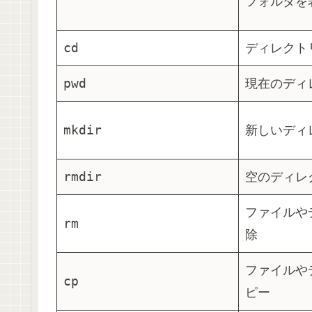
フォルダを
cd
ディレクト
pwd
現在のディ
mkdir
新しいディ
rmdir
空のディレ
ファイルや
rm
除
ファイルや
cp
ピー