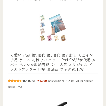
可愛い iPad 第9世代 第8世代 第7世代 10.2イン
チ用 ケース 花柄 アイパッド iPad 9/8/7世代用 カ
バー ペンシル収納可能 女性 人気 オリジナル イ
ラストフラワー 印刷 お洒落 ブック式,柄W
(
544529
)
￥1,900
(2026年8月7日 19:00 GMT +09:00 時点 -
詳細はこちら
)