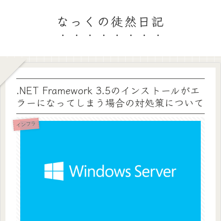
なっくの徒然日記
.NET Framework 3.5のインストールがエ
ラーになってしまう場合の対処策について
インフラ