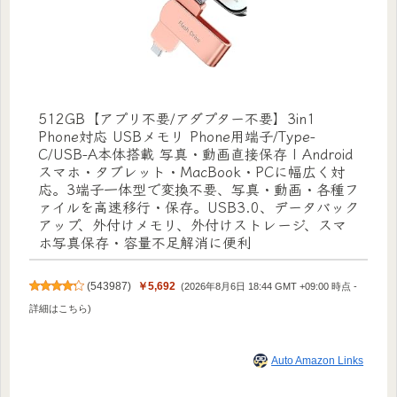
512GB【アプリ不要/アダプター不要】3in1
Phone対応 USBメモリ Phone用端子/Type-
C/USB-A本体搭載 写真・動画直接保存 | Android
スマホ・タブレット・MacBook・PCに幅広く対
応。3端子一体型で変換不要、写真・動画・各種フ
ァイルを高速移行・保存。USB3.0、データバック
アップ、外付けメモリ、外付けストレージ、スマ
ホ写真保存・容量不足解消に便利
(
543987
)
￥5,692
(2026年8月6日 18:44 GMT +09:00 時点 -
詳細はこちら
)
Auto Amazon Links