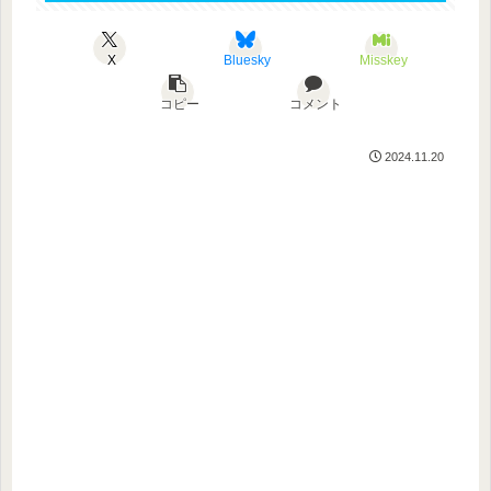
X
Bluesky
Misskey
コピー
コメント
2024.11.20