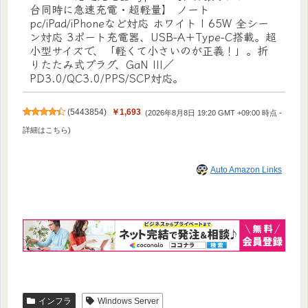
台同時に急速充電・超軽量】 ノート
pc/iPad/iPhoneなど対応 ホワイト | 65W 全シー
ン対応 3ポート充電器、USB-A＋Type-C搭載。超
小型サイズで、「軽くて小さいのが正義！」。折
りたたみ式プラグ、GaN III／
PD3.0/QC3.0/PPS/SCP対応。
(
5443854
)
￥1,693
(2026年8月8日 19:20 GMT +09:00 時点 -
詳細はこちら
)
Auto Amazon Links
インフラ
Windows Server