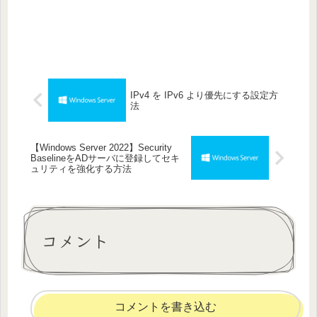
IPv4 を IPv6 より優先にする設定方
法
【Windows Server 2022】Security
BaselineをADサーバに登録してセキ
ュリティを強化する方法
コメント
コメントを書き込む