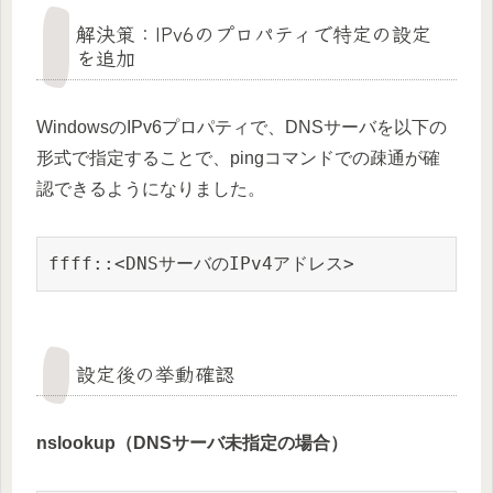
解決策：IPv6のプロパティで特定の設定
を追加
WindowsのIPv6プロパティで、DNSサーバを以下の
形式で指定することで、pingコマンドでの疎通が確
認できるようになりました。
ffff::<DNSサーバのIPv4アドレス>
設定後の挙動確認
nslookup（DNSサーバ未指定の場合）