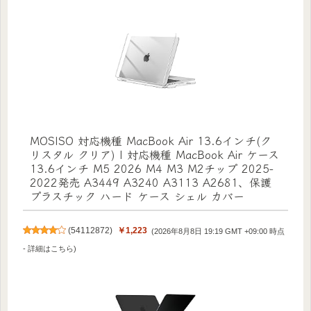
MOSISO 対応機種 MacBook Air 13.6インチ(ク
リスタル クリア) | 対応機種 MacBook Air ケース
13.6インチ M5 2026 M4 M3 M2チップ 2025-
2022発売 A3449 A3240 A3113 A2681、保護
プラスチック ハード ケース シェル カバー
(
54112872
)
￥1,223
(2026年8月8日 19:19 GMT +09:00 時点
-
詳細はこちら
)