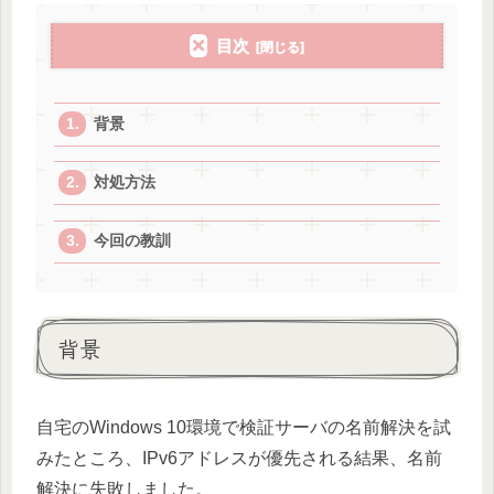
目次
背景
対処方法
今回の教訓
背景
自宅のWindows 10環境で検証サーバの名前解決を試
みたところ、IPv6アドレスが優先される結果、名前
解決に失敗しました。