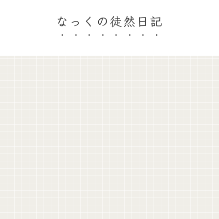
なっくの徒然日記