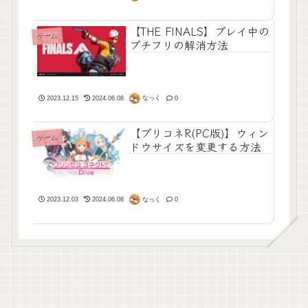
【THE FINALS】プレイ中の
ゲーム
プチフリの解消方法
なっく
2023.12.15
2024.06.08
0
【プリコネR(PC版)】ウィン
ゲーム
ドウサイズを変更する方法
なっく
2023.12.03
2024.06.08
0