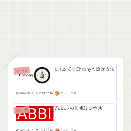
LinuxでのChronyの設定方法
インフラ
なっく
2024.06.14
2024.07.16
0
Zabbixの監視設定方法
インフラ
なっく
2024.06.10
2024.07.16
0