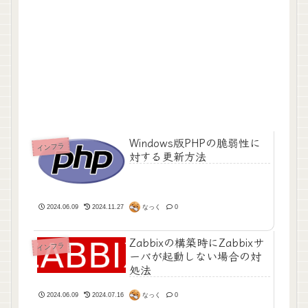
Windows版PHPの脆弱性に
インフラ
対する更新方法
なっく
2024.06.09
2024.11.27
0
Zabbixの構築時にZabbixサ
インフラ
ーバが起動しない場合の対
処法
なっく
2024.06.09
2024.07.16
0