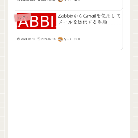
ZabbixからGmailを使用して
インフラ
メールを送信する手順
なっく
2024.06.10
2024.07.16
0